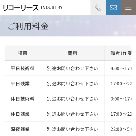
01
INDUSTRY
受付時
ご利用料金
項目
費用
備考（作業時
平日技術料
別途お問い合わせ下さい
9:00～17:0
平日残業
別途お問い合わせ下さい
17:00～22:
休日技術料
別途お問い合わせ下さい
9:00～17:0
休日残業
別途お問い合わせ下さい
17:00～22:
深夜残業
別途お問い合わせ下さい
22:00～5:0