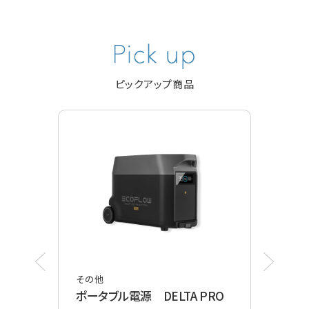
ピックアップ商品
その他
その
ポータブル電源 DELTA PRO
ポケ