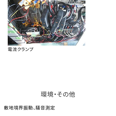
電流クランプ
環境・その他
敷地境界振動、騒音測定