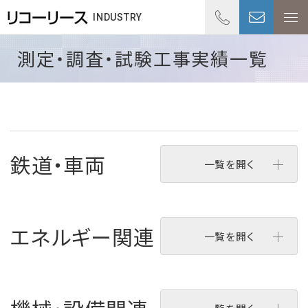
01
INDUSTRY
受付時
測定・調査・試験工事実績一覧
鉄道・車両
一覧を開く
エネルギー関連
一覧を開く