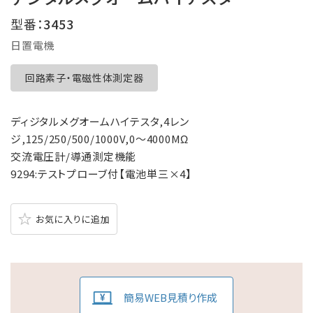
型番：
3453
日置電機
回路素子・電磁性体測定器
ディジタルメグオームハイテスタ,4レン
ジ,125/250/500/1000V,0～4000MΩ
交流電圧計/導通測定機能
9294:テストプローブ付【電池単三×4】
お気に入りに追加
簡易WEB見積り作成