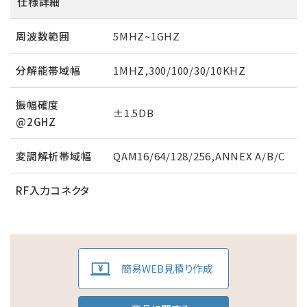
仕様詳細
周波数範囲
5MHZ~1GHZ
分解能帯域幅
1MHZ,300/100/30/10KHZ
振幅確度
±1.5DB
@2GHZ
変調解析帯域幅
QAM16/64/128/256,ANNEX A/B/C
RF入力コネクタ
簡易WEB見積り作成