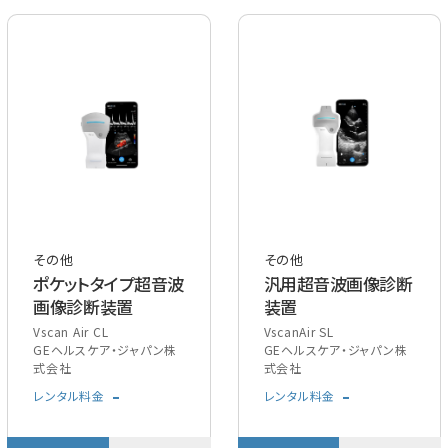
その他
その他
ポケットタイプ超音波
汎用超音波画像診断
画像診断装置
装置
Vscan Air CL
VscanAir SL
GEヘルスケア・ジャパン株
GEヘルスケア・ジャパン株
式会社
式会社
-
-
レンタル料金
レンタル料金