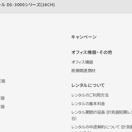
 DS-3000シリーズ(16CH)
キャンペーン
オフィス機器・その他
オフィス機器
医療関連商材
定器
レンタルについて
レンタルのご利用方法
定器
レンタルの基本料金
定器
レンタル期間の延長（計測器短期レ
合）
レンタルの中途解約について（計測