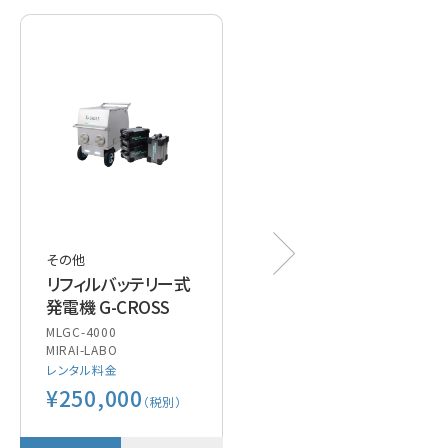
その他
その他
リフィルバッテリー式
充電式特殊LED投光
発電機 G-CROSS
器 X-teraso
MLGC-4000
MIRAI-LABO
MIRAI-LABO
レンタル料金
レンタル料金
¥250,000
¥93,000
（税別）
（税別）