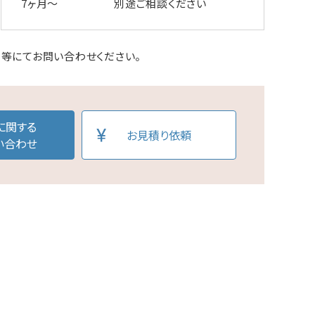
7ヶ月～
別途ご相談ください
等にてお問い合わせください。
に関する
お見積り依頼
い合わせ