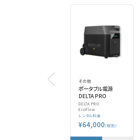
その他
その他
パーティクルカウンタ
ポータブル電源
ー
DELTA PRO
SOLAIR3100
DELTA PRO
LIGHTHOUSE
EcoFlow
レンタル料金
レンタル料金
¥300,000
¥64,000
（税別）
（税別）