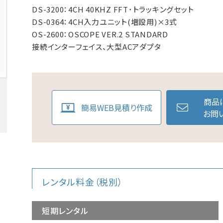
DS-3200：4CH 40KHZ FFT･トラッキングセット
DS-0364：4CH入力ユニット(増設用)×3式
OS-2600：OSCOPE VER.2 STANDARD
接続インターフェイス、大型ACアダプタ
商品
簡易WEB見積り作成
お問
レンタル料金（税別）
短期レンタル