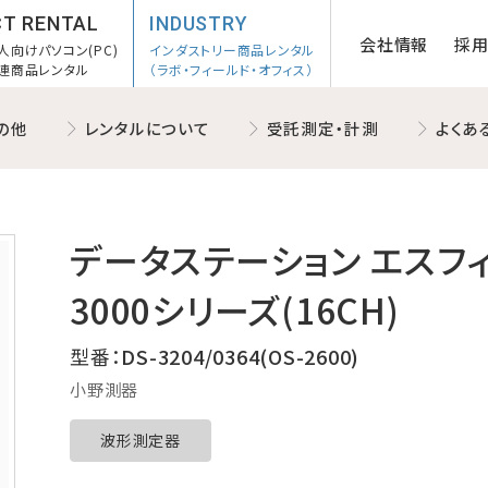
CT RENTAL
INDUSTRY
会社情報
採
人向けパソコン(PC)
インダストリー商品レンタル
連商品レンタル
（ラボ・フィールド・オフィス）
の他
レンタルについて
受託測定・計測
よくあ
データステーション エスフィ
3000シリーズ(16CH)
型番：
DS-3204/0364(OS-2600)
小野測器
波形測定器