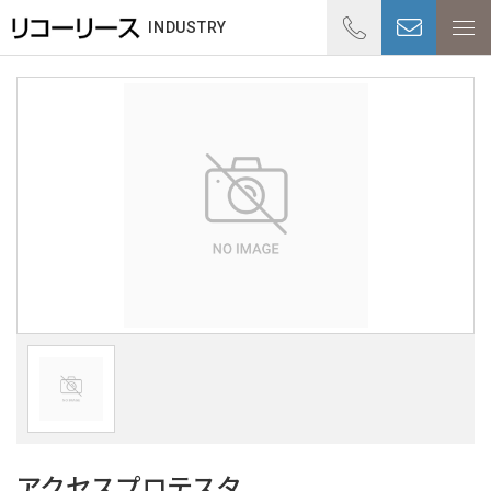
01
INDUSTRY
受付時
アクセスプロテスタ