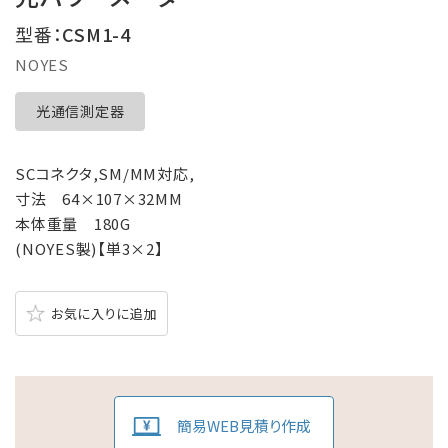
型番：
CSM1-4
NOYES
光通信測定器
SCコネクタ,SM/MM対応,
寸法 64×107×32MM
本体重量 180G
(NOYES製)【単3×2】
お気に入りに追加
簡易WEB見積り作成