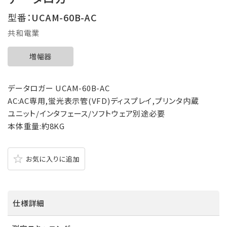
型番：
UCAM-60B-AC
共和電業
増幅器
データロガー UCAM-60B-AC
AC:AC専用,蛍光表示管(VFD)ディスプレイ,プリンタ内蔵
ユニット/インタフェース/ソフトウェア別途必要
本体重量:約8KG
お気に入りに追加
仕様詳細