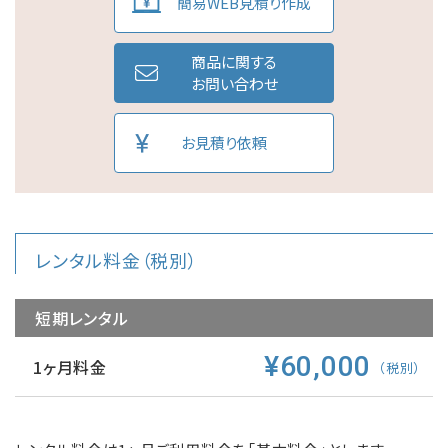
簡易WEB見積り作成
商品に関する
お問い合わせ
お見積り依頼
レンタル料金（税別）
短期レンタル
¥60,000
1ヶ月料金
（税別）