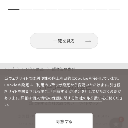
一覧を見る
トップ
レンタル商品
超音波厚さ計
当ウェブサイトでは利便性の向上を目的にCookieを使用しています。
Cookieの設定はご利用のブラウザ設定から変更いただけます。引き続
きサイトを閲覧される場合、「同意する」ボタンを押していただく必要が
反社会的勢力に対する基本方針
｜
個人情報保護方針
｜
個人情報の保
あります。詳細は
個人情報の保護に関する当社の取り扱い
をご覧くださ
護に関する当社の取り扱い
｜
サイトマップ
い。
計測器・オフィス機器レンタルならリコーリース INDUSTRY
同意する
Copyright © RICOH LEASING COMPANY,LTD. All Rights Reserved.