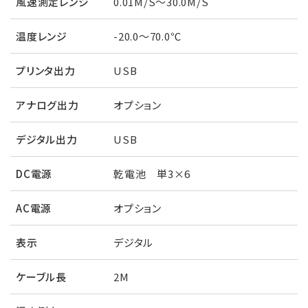
風速測定レンジ
0.01M/S～30.0M/S
温度レンジ
-20.0～70.0℃
プリンタ出力
USB
アナログ出力
オプション
デジタル出力
USB
DC電源
乾電池 単3×6
AC電源
オプション
表示
デジタル
ケーブル長
2M