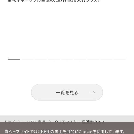
一覧を見る
トップ
レンタル商品
クリモマスター 風速計/USB
当ウェブサイトでは利便性の向上を目的にCookieを使用しています。